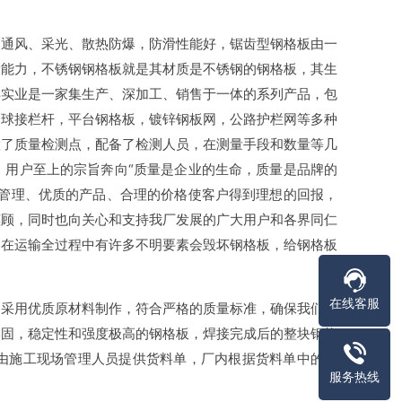
通风、采光、散热防爆，防滑性能好，锯齿型钢格板由一
滑能力，不锈钢钢格板就是其材质是不锈钢的钢格板，其生
得实业是一家集生产、深加工、销售于一体的系列产品，包
，球接栏杆，平台钢格板，镀锌钢板网，公路护栏网等多种
置了质量检测点，配备了检测人员，在测量手段和数量等几
，用户至上的宗旨奔向“质量是企业的生命，质量是品牌的
的管理、优质的产品、合理的价格使客户得到理想的回报，
惠顾，同时也向关心和支持我厂发展的广大用户和各界同仁
，在运输全过程中有许多不明要素会毁坏钢格板，给钢格板
在线客服
采用优质原材料制作，符合严格的质量标准，确保我们的
牢固，稳定性和强度极高的钢格板，焊接完成后的整块钢格
由施工现场管理人员提供货料单，厂内根据货料单中的规
服务热线