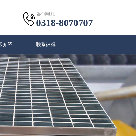
咨询电话：
0318-8070707
板介绍
联系彼得