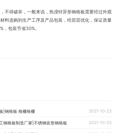
，不得破坏，一般来说，热浸锌异形钢格板需要经过外观
原材料选购到生产工序及产品包装，经层层优化，保证质量
%，包装节省30%。
2021-10-23
板|钢格板 格栅格栅
2021-10-23
工钢格板制造厂家|不锈钢齿形钢格板