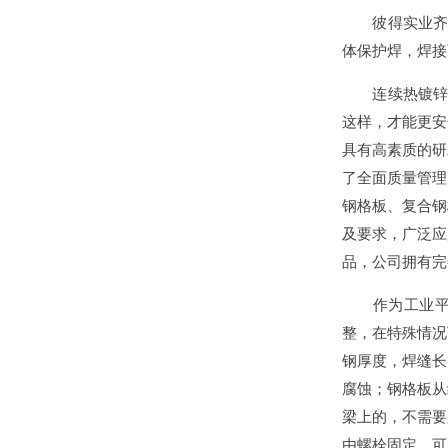
彼得实业齐全
体保护焊，焊接
连续热镀锌工艺
这样，才能更安
具有高素质的研
了全面质量管理
钢格板、复合钢
及要求，广泛应
品，公司拥有完
作为工业平台
整，在特殊情况
钢厚度，焊缝长
腐蚀；钢格板从
梁上的，不需要
由螺栓固定，可