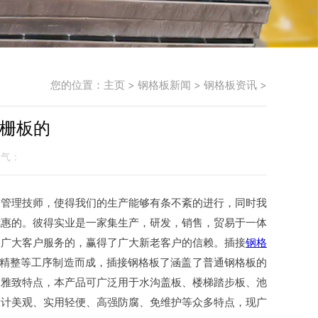
您的位置：
主页
>
钢格板新闻
>
钢格板资讯
>
格栅板的
 人气：
管理技师，使得我们的生产能够有条不紊的进行，同时我
优惠的。彼得实业是一家集生产，研发，销售，贸易于一体
为广大客户服务的，赢得了广大新老客户的信赖。插接
钢格
、精整等工序制造而成，插接钢格板了涵盖了普通钢格板的
调雅致特点，本产品可广泛用于水沟盖板、楼梯踏步板、池
设计美观、实用轻便、高强防腐、免维护等众多特点，现广