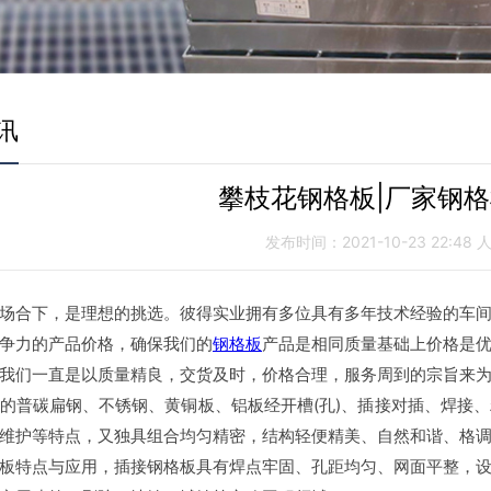
讯
攀枝花钢格板|厂家钢
发布时间：2021-10-23 22:48
合下，是理想的挑选。彼得实业拥有多位具有多年技术经验的车间
争力的产品价格，确保我们的
钢格板
产品是相同质量基础上价格是
我们一直是以质量精良，交货及时，价格合理，服务周到的宗旨来
的普碳扁钢、不锈钢、黄铜板、铝板经开槽(孔)、插接对插、焊接
维护等特点，又独具组合均匀精密，结构轻便精美、自然和谐、格
板特点与应用，插接钢格板具有焊点牢固、孔距均匀、网面平整，