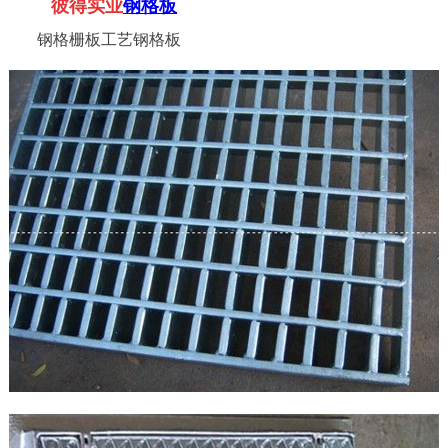
彼得实业
钢格板
钢格栅板工艺钢格板