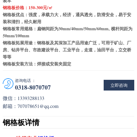
装车
钢格板价
格：150-300元/㎡
钢格板优点：强度，承载力大，经济，通风透光，防滑安全，易于安
装和清扫，经久耐用
钢格板常用规格：扁钢间距为30mm/40mm/50mm/60mm, 横杆间距为
50mm/100mm
钢格板拓展用途：钢格板及其深加工产品用途广泛，可用于矿山、厂
房、钻井平台、市政建设平台、工业平台，走道，油田平台，立交桥
等等
钢格板安装方法：焊接或安装夹固定
咨询电话 ：
立即咨询
0318-8070707
微信：13393288133
邮箱：707078651@qq.com
钢格板详情