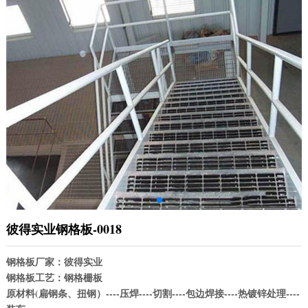
彼得实业钢格板-0018
钢格板厂家：彼得实业
钢格板工艺：钢格栅板
原材料(扁钢条、扭钢）----压焊----切割----包边焊接----热镀锌处理----