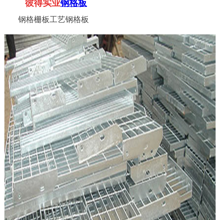
彼得实业
钢格板
钢格栅板工艺钢格板