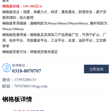
装车
钢格板价
格：150-300元/㎡
钢格板优点：强度，承载力大，经济，通风透光，防滑安全，易于安
装和清扫，经久耐用
钢格板常用规格：扁钢间距为30mm/40mm/50mm/60mm, 横杆间距为
50mm/100mm
钢格板拓展用途：钢格板及其深加工产品用途广泛，可用于矿山、厂
房、钻井平台、市政建设平台、工业平台，走道，油田平台，立交桥
等等
钢格板安装方法：焊接或安装夹固定
咨询电话 ：
立即咨询
0318-8070707
微信：13393288133
邮箱：707078651@qq.com
钢格板详情