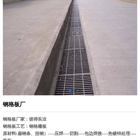
钢格板厂
钢格板厂家：彼得实业
钢格板工艺：钢格栅板
原材料(扁钢条、扭钢）----压焊----切割----包边焊接----热镀锌处理----