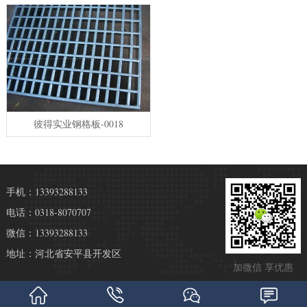
彼得实业钢格板-0018
手机：13393288133
电话：0318-8070707
微信：13393288133
地址：河北省安平县开发区
加微信 享优惠